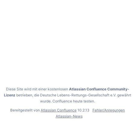
Diese Site wird mit einer kostenlosen
Atlassian Confluence Community-
Lizenz
betrieben, die Deutsche Lebens-Rettungs-Gesellschaft e.V. gewährt
wurde.
Confluence heute testen
.
Bereitgestellt von
Atlassian Confluence
10.2.13
Fehler/Anregungen
Atlassian-News