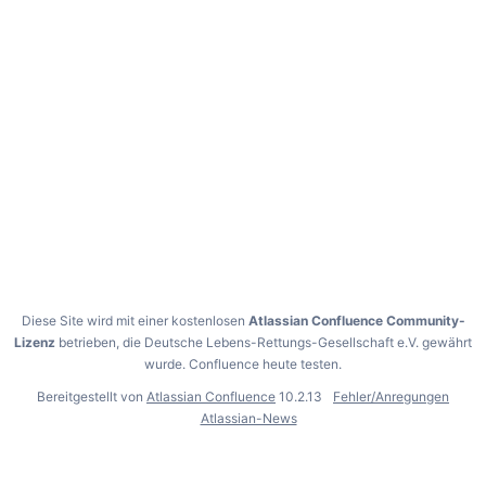
Diese Site wird mit einer kostenlosen
Atlassian Confluence Community-
Lizenz
betrieben, die Deutsche Lebens-Rettungs-Gesellschaft e.V. gewährt
wurde.
Confluence heute testen
.
Bereitgestellt von
Atlassian Confluence
10.2.13
Fehler/Anregungen
Atlassian-News