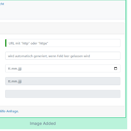
Image Added