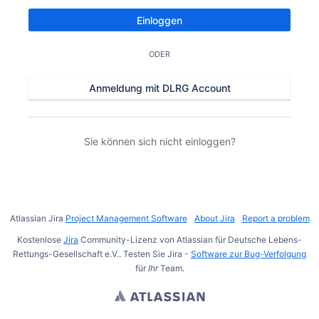
Einloggen
ODER
Anmeldung mit DLRG Account
Sie können sich nicht einloggen?
Atlassian Jira
Project Management Software
About Jira
Report a problem
Kostenlose
Jira
Community-Lizenz von Atlassian für Deutsche Lebens-
Rettungs-Gesellschaft e.V.. Testen Sie Jira -
Software zur Bug-Verfolgung
für
Ihr
Team.