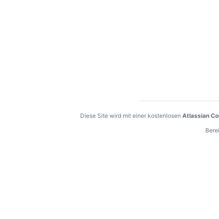
Diese Site wird mit einer kostenlosen
Atlassian C
Berei