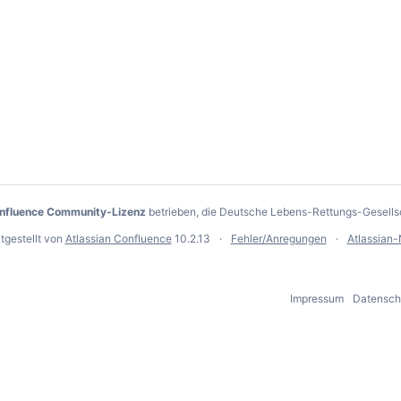
onfluence Community-Lizenz
betrieben, die Deutsche Lebens-Rettungs-Gesells
tgestellt von
Atlassian Confluence
10.2.13
Fehler/Anregungen
Atlassian
Impressum
Datensch